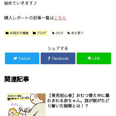
始めていきます♪
購入レポートの記事一覧は
こちら
お役立ち情報
ブログ
2019
家を買う
シェアする
Twitter
Facebook
LINE
関連記事
【育児初心者】おむつ替え中に暴
お役立ち情報
れまわる赤ちゃん。我が家がたど
り着いた秘策とは！？