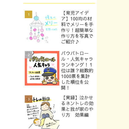
【育児アイデ
ア】100均の材
料でメリーを手
作り！超簡単な
作り方を写真で
ご紹介♪
パウパトロー
ル・人気キャラ
ランキング！１
位は誰？総数約
1000票を集計
した順位を公
開！
【実録】泣かせ
るネントレの効
果と我が家のや
り方 効果編