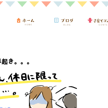
早起き。。。