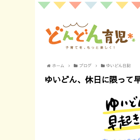
ホーム
ブログ
ゆいどん日記
ゆいどん、休日に限って