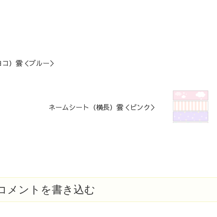
ヨコ）雲＜ブルー＞
ネームシート（横長）雲＜ピンク＞
コメントを書き込む