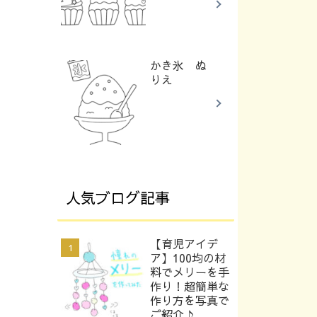
かき氷 ぬ
りえ
人気ブログ記事
【育児アイデ
ア】100均の材
料でメリーを手
作り！超簡単な
作り方を写真で
ご紹介♪