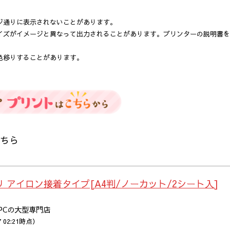
ジ通りに表示されないことがあります。
イズがイメージと異なって出力されることがあります。プリンターの説明書を
色移りすることがあります。
。
ちら
リ アイロン接着タイプ[A4判/ノーカット/2シート入]
電とPCの大型専門店
7 02:21時点）