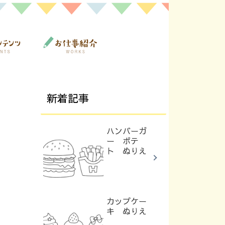
新着記事
ハンバーガ
ー ポテ
ト ぬりえ
カップケー
キ ぬりえ