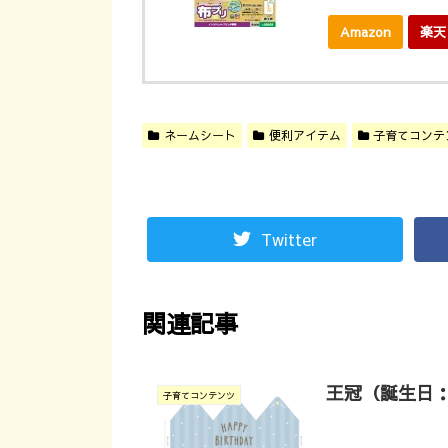
Amazon
楽天
ネームシート
便利アイテム
子育てコンテ
Twitter
関連記事
王冠（誕生日
子育てコンテンツ