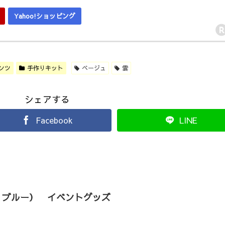
Yahoo!ショッピング
ンツ
手作りキット
ベージュ
雲
シェアする
Facebook
LINE
：ブルー） イベントグッズ