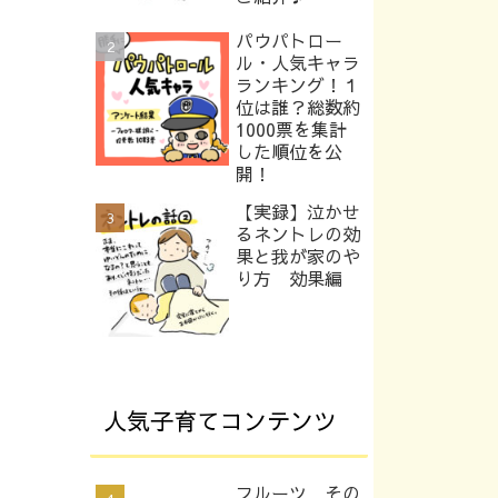
パウパトロー
ル・人気キャラ
ランキング！１
位は誰？総数約
1000票を集計
した順位を公
開！
【実録】泣かせ
るネントレの効
果と我が家のや
り方 効果編
人気子育てコンテンツ
フルーツ その