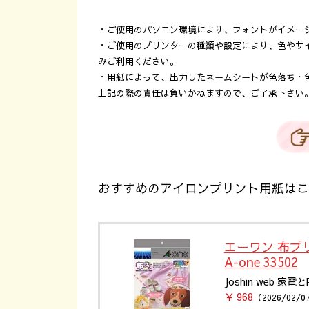
・ご使用のパソコン環境により、フォントがイメー
・ご使用のプリンターの種類や設定により、色やサ
みご利用ください。
・用紙によって、出力したネームシートが色落ち・
上記の際の責任は負いかねますので、ご了承下さい
おすすめのアイロンプリント用紙はこ
エーワン 布プ
A-one 33502
Joshin web 家
￥ 968
（2026/02/0