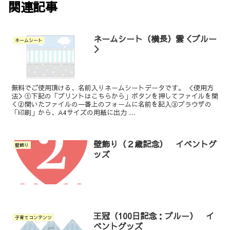
関連記事
ネームシート（横長）雲＜ブルー
ネームシート
＞
無料でご使用頂ける、名前入りネームシートデータです。 ＜使用方
法＞①下記の「プリントはこちらから」ボタンを押してファイルを開
く②開いたファイルの一番上のフォームに名前を記入③ブラウザの
「印刷」から、A4サイズの用紙に出力 ...
壁飾り（２歳記念） イベントグ
壁飾り
ッズ
王冠（100日記念：ブルー） イ
子育てコンテンツ
ベントグッズ