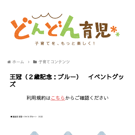
ホーム
子育てコンテンツ
王冠（２歳記念：ブルー） イベントグッ
ズ
利用規約は
こちら
からご確認ください