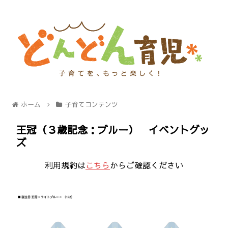
ホーム
子育てコンテンツ
王冠（３歳記念：ブルー） イベントグッ
ズ
利用規約は
こちら
からご確認ください