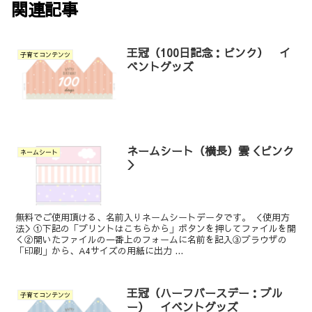
関連記事
王冠（100日記念：ピンク） イ
子育てコンテンツ
ベントグッズ
ネームシート（横長）雲＜ピンク
ネームシート
＞
無料でご使用頂ける、名前入りネームシートデータです。 ＜使用方
法＞①下記の「プリントはこちらから」ボタンを押してファイルを開
く②開いたファイルの一番上のフォームに名前を記入③ブラウザの
「印刷」から、A4サイズの用紙に出力 ...
王冠（ハーフバースデー：ブル
子育てコンテンツ
ー） イベントグッズ