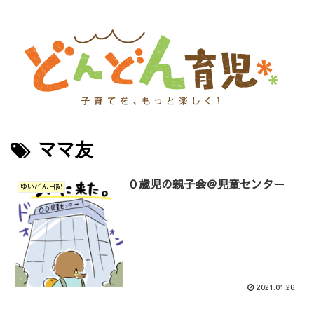
ママ友
０歳児の親子会＠児童センター
ゆいどん日記
2021.01.26