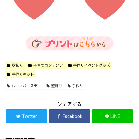
壁飾り
子育てコンテンツ
手作りイベントグッズ
手作りキット
ハーフバースデー
壁飾り
手作り
シェアする
Twitter
Facebook
LINE