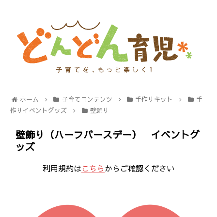
ホーム
子育てコンテンツ
手作りキット
手
作りイベントグッズ
壁飾り
壁飾り（ハーフバースデー） イベントグ
ッズ
利用規約は
こちら
からご確認ください