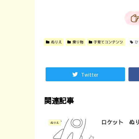
ぬりえ
乗り物
子育てコンテンツ
ひ
Twitter
関連記事
ロケット ぬ
ぬりえ