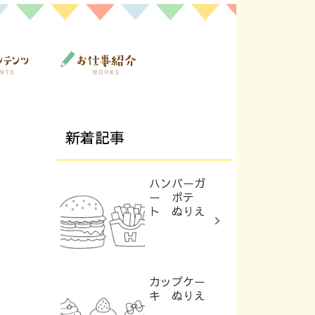
新着記事
ハンバーガ
ー ポテ
ト ぬりえ
カップケー
キ ぬりえ