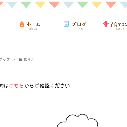
グッズ
ぬりえ
約は
こちら
からご確認ください