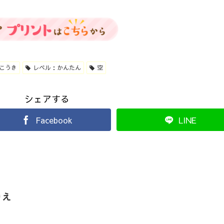
こうき
レベル：かんたん
空
シェアする
Facebook
LINE
りえ