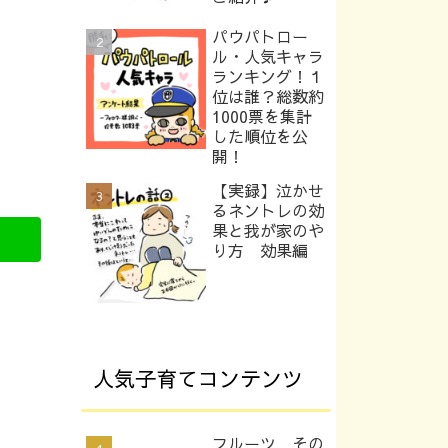
パウパトロー
ル・人気キャラ
ランキング！１
位は誰？総数約
1000票を集計
した順位を公
開！
【実録】泣かせ
るネントレの効
果と我が家のや
り方 効果編
人気子育てコンテンツ
フルーツ その