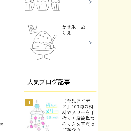
かき氷 ぬ
りえ
人気ブログ記事
【育児アイデ
ア】100均の材
料でメリーを手
作り！超簡単な
作り方を写真で
ご紹介♪