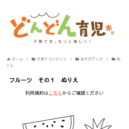
ホーム
子育てコンテンツ
あそびグッズ
ぬ
りえ
フルーツ その１ ぬりえ
利用規約は
こちら
からご確認ください