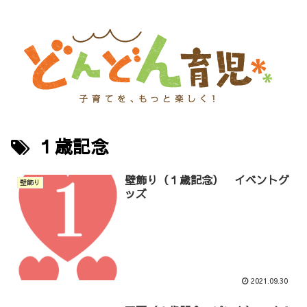
１歳記念
壁飾り（１歳記念） イベントグ
壁飾り
ッズ
2021.09.30