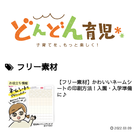
フリー素材
【フリー素材】かわいいネームシ
お役立ち情報
ートの印刷方法！入園・入学準備
に♪
2022.03.09